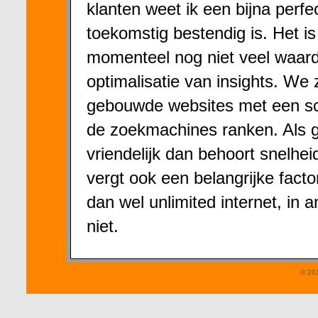
klanten weet ik een bijna perfe
toekomstig bestendig is. Het i
momenteel nog niet veel waard
optimalisatie van insights. W
gebouwde websites met een sc
de zoekmachines ranken. Als 
vriendelijk dan behoort snelhe
vergt ook een belangrijke facto
dan wel unlimited internet, in
niet.
© 20