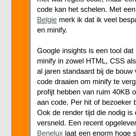
code kan het schelen. Met een 
Belgie
merk ik dat ik veel besp
en minify.
Google insights is een tool dat
minify in zowel HTML, CSS als z
al jaren standaard bij de bouw
code draaien om minify te ver
profijt hebben van ruim 40KB
aan code. Per hit of bezoeker 
Ook de render tijd die nodig i
versneld. Een recent opgeleve
Benelux
laat een enorm hoge 