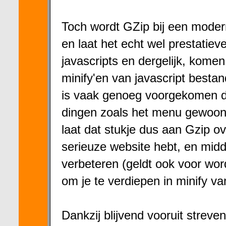
Toch wordt GZip bij een moder
en laat het echt wel prestatiev
javascripts en dergelijk, kom
minify'en van javascript besta
is vaak genoeg voorgekomen da
dingen zoals het menu gewoon 
laat dat stukje dus aan Gzip ov
serieuze website hebt, en midd
verbeteren (geldt ook voor wor
om je te verdiepen in minify v
Dankzij blijvend vooruit strev