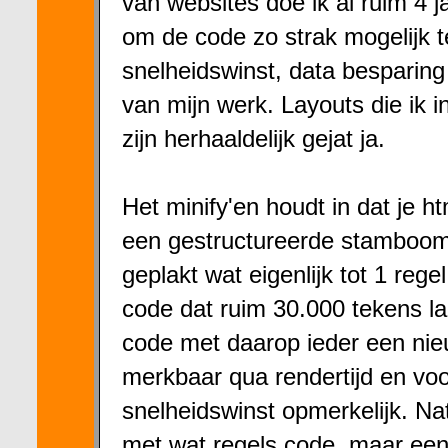
van websites doe ik al ruim 4 ja
om de code zo strak mogelijk t
snelheidswinst, data besparin
van mijn werk. Layouts die ik 
zijn herhaaldelijk gejat ja.
Het minify'en houdt in dat je h
een gestructureerde stamboom a
geplakt wat eigenlijk tot 1 rege
code dat ruim 30.000 tekens lan
code met daarop ieder een nie
merkbaar qua rendertijd en voo
snelheidswinst opmerkelijk. Nat
met wat regels code, maar een