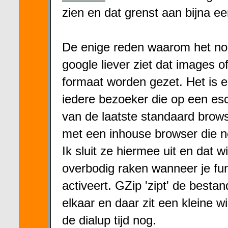
zien en dat grenst aan bijna e
De enige reden waarom het nog
google liever ziet dat images o
formaat worden gezet. Het is ee
iedere bezoeker die op een esco
van de laatste standaard brows
met een inhouse browser die 
Ik sluit ze hiermee uit en dat wi
overbodig raken wanneer je fun
activeert. GZip 'zipt' de best
elkaar en daar zit een kleine wi
de dialup tijd nog.