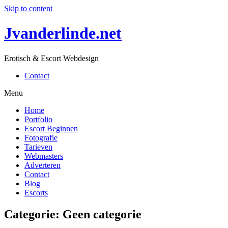
Skip to content
Jvanderlinde.net
Erotisch & Escort Webdesign
Contact
Menu
Home
Portfolio
Escort Beginnen
Fotografie
Tarieven
Webmasters
Adverteren
Contact
Blog
Escorts
Categorie:
Geen categorie