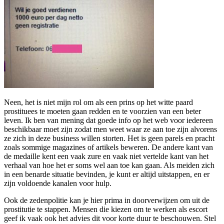
Neen, het is niet mijn rol om als een prins op het witte paard
prostituees te moeten gaan redden en te voorzien van een beter
leven. Ik ben van mening dat goede info op het web voor iedereen
beschikbaar moet zijn zodat men weet waar ze aan toe zijn alvorens
ze zich in deze business willen storten. Het is geen parels en pracht
zoals sommige magazines of artikels beweren. De andere kant van
de medaille kent een vaak zure en vaak niet vertelde kant van het
verhaal van hoe het er soms wel aan toe kan gaan. Als meiden zich
in een benarde situatie bevinden, je kunt er altijd uitstappen, en er
zijn voldoende kanalen voor hulp.
Ook de zedenpolitie kan je hier prima in doorverwijzen om uit de
prostitutie te stappen. Mensen die kiezen om te werken als escort
geef ik vaak ook het advies dit voor korte duur te beschouwen. Stel